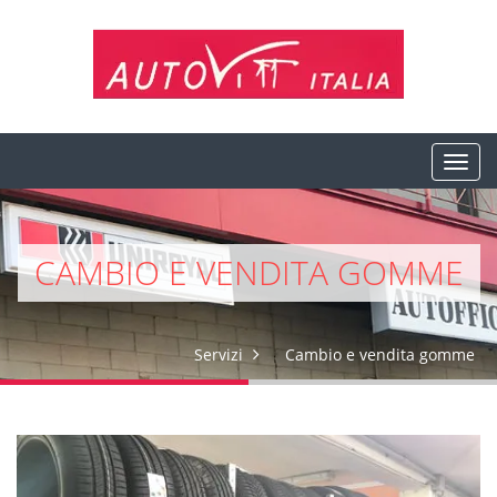
CAMBIO E VENDITA GOMME
Servizi
Cambio e vendita gomme